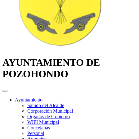
AYUNTAMIENTO DE
POZOHONDO
Ayuntamiento
Saludo del Alcalde
Corporación Municipal
Órganos de Gobierno
WIFI Municipal
Concejalías
Personal
Anuncios