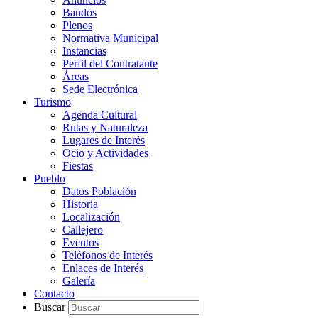
Bandos
Plenos
Normativa Municipal
Instancias
Perfil del Contratante
Áreas
Sede Electrónica
Turismo
Agenda Cultural
Rutas y Naturaleza
Lugares de Interés
Ocio y Actividades
Fiestas
Pueblo
Datos Población
Historia
Localización
Callejero
Eventos
Teléfonos de Interés
Enlaces de Interés
Galería
Contacto
Buscar