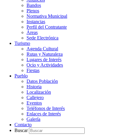
Bandos
Plenos
Normativa Municipal
Instancias
Perfil del Contratante
Áreas
Sede Electrónica
Turismo
Agenda Cultural
Rutas y Naturaleza
Lugares de Interés
Ocio y Actividades
Fiestas
Pueblo
Datos Población
Historia
Localización
Callejero
Eventos
Teléfonos de Interés
Enlaces de Interés
Galería
Contacto
Buscar