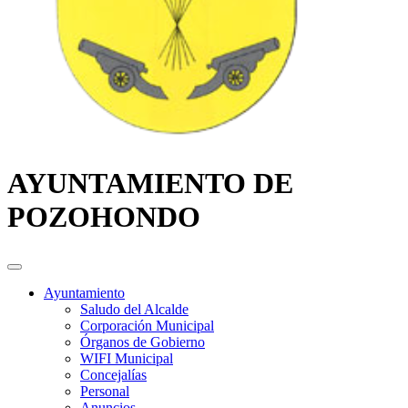
AYUNTAMIENTO DE
POZOHONDO
Ayuntamiento
Saludo del Alcalde
Corporación Municipal
Órganos de Gobierno
WIFI Municipal
Concejalías
Personal
Anuncios